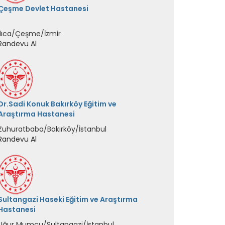
Dr.Sadi Konuk Bakırköy Eğitim ve
Araştırma Hastanesi
Zuhuratbaba/Bakırköy/İstanbul
Randevu Al
Sultangazi Haseki Eğitim ve Araştırma
Hastanesi
Uğur Mumcu/Sultangazi/İstanbul
Randevu Al