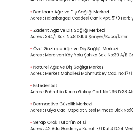
Dentcare Ağız ve Diş Sağlığı Merkezi
Adres :
Halaskargazi Caddesi Canik Apt. 51/3 Harbiy
Zadent Ağız ve Diş Sağlığı Merkezi
Adres :
384/1 Sok. No:8 D:106 Şirinyer/Buca/İzmir
Özel Göztepe Ağız ve Diş Sağlığı Merkezi
Adres :
Merdiven Köy Yolu Şahika Sok. No:30 A/B 
Naturel Ağız ve Diş Sağlığı Merkezi
Adres :
Merkez Mahallesi Mahmutbey Cad. No:17/1
Estedentist
Adres :
Fahrettin Kerim Gökay Cad. No:296 D:38 Ak
Dermactive Güzellik Merkezi
Adres :
Fulya Cad. Özpalat Sitesi Mimoza Blok No:18
Serap Orak Tufan'ın ofisi
Adres :
42 Ada Gardenya Konut 7/1 Kat:3 D:24 Mer