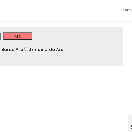
Devl
nlarda Ara
Uzmanlarda Ara