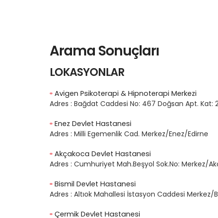
Arama Sonuçları
LOKASYONLAR
Avigen Psikoterapi & Hipnoterapi Merkezi
Adres :
Bağdat Caddesi No: 467 Doğsan Apt. Kat: 2
Enez Devlet Hastanesi
Adres :
Milli Egemenlik Cad. Merkez/Enez/Edirne
Akçakoca Devlet Hastanesi
Adres :
Cumhuriyet Mah.Beşyol Sok.No: Merkez/A
Bismil Devlet Hastanesi
Adres :
Altıok Mahallesi İstasyon Caddesi Merkez/B
Çermik Devlet Hastanesi