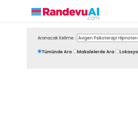
Aranacak Kelime :
Tümünde Ara
Makalelerde Ara
Lokasyo