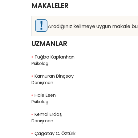
MAKALELER
Aradığınız kelimeye uygun makale b
UZMANLAR
Tuğba Kaplanhan
Psikolog
Kamuran Dinçsoy
Danışman
Hale Esen
Psikolog
Kemal Erdaş
Danışman
Çağatay C. Öztürk