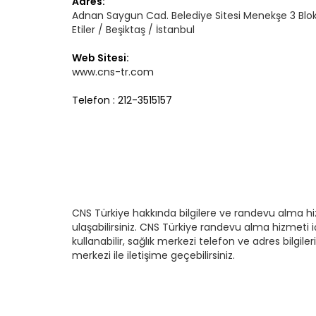
Adres:
Adnan Saygun Cad. Belediye Sitesi Menekşe 3 Blo
Etiler / Beşiktaş / İstanbul
Web Sitesi:
www.cns-tr.com
Telefon : 212-3515157
CNS Türkiye hakkında bilgilere ve randevu alma 
ulaşabilirsiniz. CNS Türkiye randevu alma hizmeti
kullanabilir, sağlık merkezi telefon ve adres bilgiler
merkezi ile iletişime geçebilirsiniz.