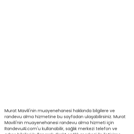
Murat Mavili'nin muayenehanesi hakkında bilgilere ve
randevu alma hizmetine bu sayfadan ulaşabilirsiniz. Murat
Mavili'nin muayenehanesi randevu alma hizmeti için
RandevuAl.com'u kullanabilir, sağlık merkezi telefon ve