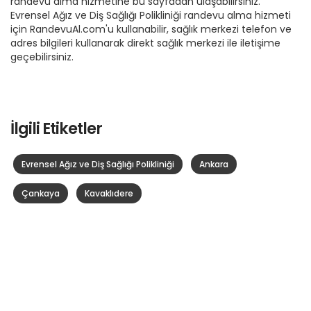
randevu alma hizmetine bu sayfadan ulaşabilirsiniz.
Evrensel Ağız ve Diş Sağlığı Polikliniği randevu alma hizmeti
için RandevuAl.com'u kullanabilir, sağlık merkezi telefon ve
adres bilgileri kullanarak direkt sağlık merkezi ile iletişime
geçebilirsiniz.
İlgili Etiketler
Evrensel Ağız ve Diş Sağlığı Polikliniği
Ankara
Çankaya
Kavaklıdere