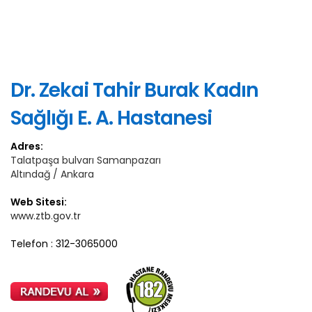
Dr. Zekai Tahir Burak Kadın
Sağlığı E. A. Hastanesi
Adres:
Talatpaşa bulvarı Samanpazarı
Altındağ / Ankara
Web Sitesi:
www.ztb.gov.tr
Telefon : 312-3065000