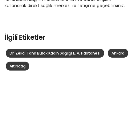
kullanarak direkt sağlık merkezi ile iletişime geçebilirsiniz.
İlgili Etiketler
Dr. Zekai Tahir Burak Kadın Sağlığı E. A. Hastanesi
Ankara
Altındağ