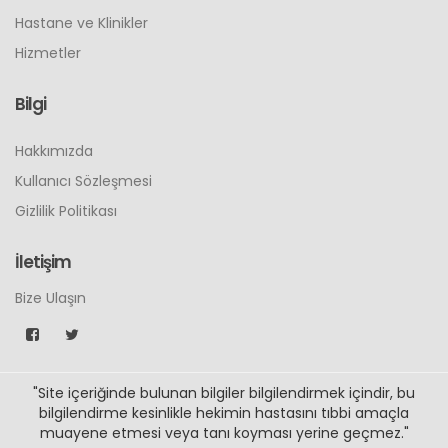
Hastane ve Klinikler
Hizmetler
Bilgi
Hakkımızda
Kullanıcı Sözleşmesi
Gizlilik Politikası
İletişim
Bize Ulaşın
"Site içeriğinde bulunan bilgiler bilgilendirmek içindir, bu
bilgilendirme kesinlikle hekimin hastasını tıbbi amaçla
muayene etmesi veya tanı koyması yerine geçmez."