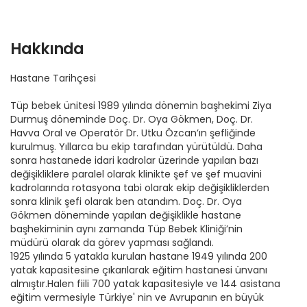
Hakkında
Hastane Tarihçesi
Tüp bebek ünitesi 1989 yılında dönemin başhekimi Ziya
Durmuş döneminde Doç. Dr. Oya Gökmen, Doç. Dr.
Havva Oral ve Operatör Dr. Utku Özcan’ın şefliğinde
kurulmuş. Yıllarca bu ekip tarafından yürütüldü. Daha
sonra hastanede idari kadrolar üzerinde yapılan bazı
değişikliklere paralel olarak klinikte şef ve şef muavini
kadrolarında rotasyona tabi olarak ekip değişikliklerden
sonra klinik şefi olarak ben atandım. Doç. Dr. Oya
Gökmen döneminde yapılan değişiklikle hastane
başhekiminin aynı zamanda Tüp Bebek Kliniği’nin
müdürü olarak da görev yapması sağlandı.
1925 yılında 5 yatakla kurulan hastane 1949 yılında 200
yatak kapasitesine çıkarılarak eğitim hastanesi ünvanı
almıştır.Halen fiili 700 yatak kapasitesiyle ve 144 asistana
eğitim vermesiyle Türkiye' nin ve Avrupanın en büyük