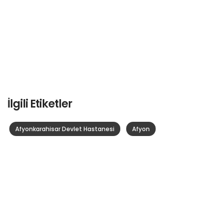
İlgili Etiketler
Afyonkarahisar Devlet Hastanesi
Afyon