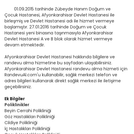
01.09.2015 tarihinde Zübeyde Hanım Doğum ve
Çocuk Hastanesi, Afyonkarahisar Devlet Hastanesi ile
birleşmiş ve Devlet Hastanesi adı ile hizmet vermeye
başlamıştır. 27.01.2016 tarihinde Doğum ve Çocuk
Hastanesi yeni binasına taşınmasıyla Afyonkarahisar
Devlet Hastanesi A ve B blok olarak hizmet vermeye
devam etmektedir.
Afyonkarahisar Devlet Hastanesi hakkında bilgilere ve
randevu alma hizmetine bu sayfadan ulaşabilirsiniz.
Afyonkarahisar Devlet Hastanesi randevu alma hizmeti için
RandevuAl.com'u kullanabilir, sağlık merkezi telefon ve
adres bilgileri kullanarak direkt sağlık merkezi ile iletişime
geçebilirsiniz.
Ek Bilgiler
Poliklinikler
Beyin Cerrahi Polikliniği
Göz Hastalıkları Polikliniği
Cildiye Polikliniği
İç Hastalıkları Polikliniği