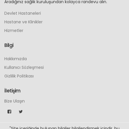
Aradığınız sağlık kuruluşundan kolayca randevu alın.
Devlet Hastaneleri
Hastane ve Klinikler
Hizmetler
Bilgi
Hakkımızda
Kullanıcı Sözleşmesi
Gizlilik Politikası
İletişim
Bize Ulaşın
"Site içeriğinde bulunan bilgiler bilgilendirmek içindir, bu