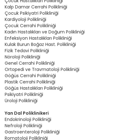
Çocuk Hastalıkları Polikliniği
Kalp Damar Cerrahi Polikliniği
Çocuk Psikiyatri Polikliniği
Kardiyoloji Polikliniği
Çocuk Cerrahi Polikliniği
Kadın Hastalıkları ve Doğum Polikliniği
Enfeksiyon Hastalıkları Polikliniği
Kulak Burun Boğaz Hast. Polikliniği
Fizik Tedavi Polikliniği
Nöroloji Polikliniği
Genel Cerrahi Polikliniği
Ortopedi ve Travmatoloji Polikliniği
Göğüs Cerrahi Polikliniği
Plastik Cerrahi Polikliniği
Göğüs Hastalıkları Polikliniği
Psikiyatri Polikliniği
Üroloji Polikliniği
Yan Dal Poliklinikeri
Endokrinoloji Polikliniği
Nefroloji Polikliniği
Gastroenteroloji Polikliniği
Romatoloji Polikliniği