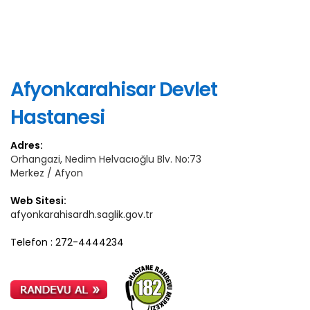
Afyonkarahisar Devlet
Hastanesi
Adres:
Orhangazi, Nedim Helvacıoğlu Blv. No:73
Merkez / Afyon
Web Sitesi:
afyonkarahisardh.saglik.gov.tr
Telefon : 272-4444234