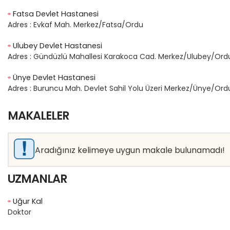
Fatsa Devlet Hastanesi
Adres :
Evkaf Mah. Merkez/Fatsa/Ordu
Ulubey Devlet Hastanesi
Adres :
Gündüzlü Mahallesi Karakoca Cad. Merkez/Ulubey/Ord
Ünye Devlet Hastanesi
Adres :
Buruncu Mah. Devlet Sahil Yolu Üzeri Merkez/Ünye/Ord
MAKALELER
Aradığınız kelimeye uygun makale bulunamadı!
UZMANLAR
Uğur Kal
Doktor