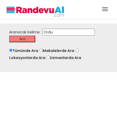
Aranacak Kelime :
Tümünde Ara
Makalelerde Ara
Lokasyonlarda Ara
Uzmanlarda Ara