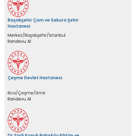
Başakşehir Çam ve Sakura Şehir
Hastanesi
Merkez/Başakşehir/İstanbul
Randevu Al
Çeşme Devlet Hastanesi
Ilıca/Çeşme/İzmir
Randevu Al
Dr.Sadi Konuk Bakırköy Eğitim ve